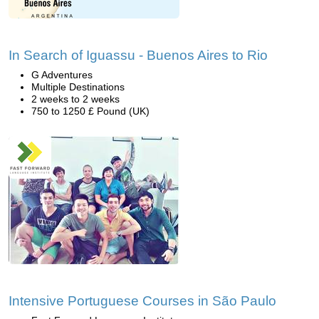
In Search of Iguassu - Buenos Aires to Rio
G Adventures
Multiple Destinations
2 weeks to 2 weeks
750 to 1250 £ Pound (UK)
Intensive Portuguese Courses in São Paulo