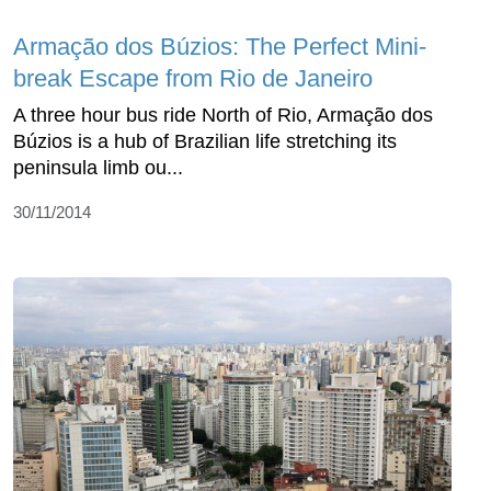
Armação dos Búzios: The Perfect Mini-
break Escape from Rio de Janeiro
A three hour bus ride North of Rio, Armação dos
Búzios is a hub of Brazilian life stretching its
peninsula limb ou...
30/11/2014