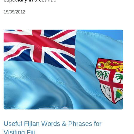
19/09/2012
Useful Fijian Words & Phrases for
Visiting Fiji