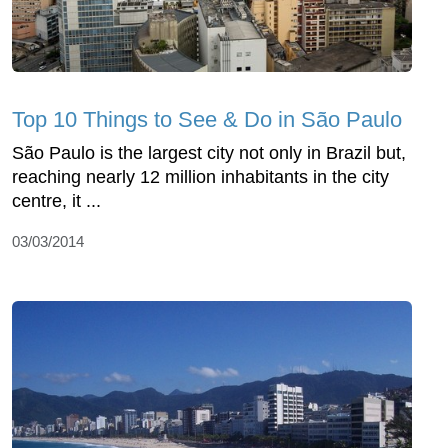
Top 10 Things to See & Do in São Paulo
São Paulo is the largest city not only in Brazil but,
reaching nearly 12 million inhabitants in the city
centre, it ...
03/03/2014