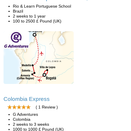
Rio & Learn Portuguese School
Brazil
2 weeks to 1 year
100 to 2500 £ Pound (UK)
Colombia Express
( 1 Review )
G Adventures
Colombia
2 weeks to 3 weeks
1000 to 1000 £ Pound (UK)