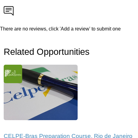
There are no reviews, click 'Add a review' to submit one
Related Opportunities
CELPE-Bras Preparation Course, Rio de Janeiro