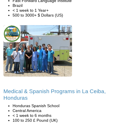
Fast Forward Language Institute
Brazil
< 1 week to 1 Year+
500 to 3000+ $ Dollars (US)
Medical & Spanish Programs in La Ceiba,
Honduras
Honduras Spanish School
Central America
< 1 week to 6 months
100 to 250 £ Pound (UK)